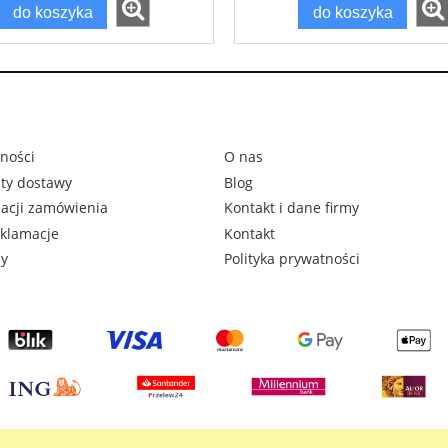
do koszyka
do koszyka
ności
O nas
zty dostawy
Blog
zacji zamówienia
Kontakt i dane firmy
eklamacje
Kontakt
ny
Polityka prywatności