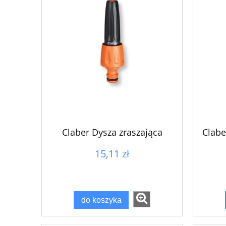
Claber Dysza zraszająca
Clabe
15,11 zł
do koszyka