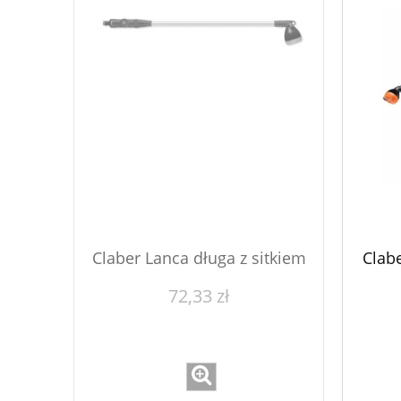
Claber Lanca długa z sitkiem
Clab
72,33 zł