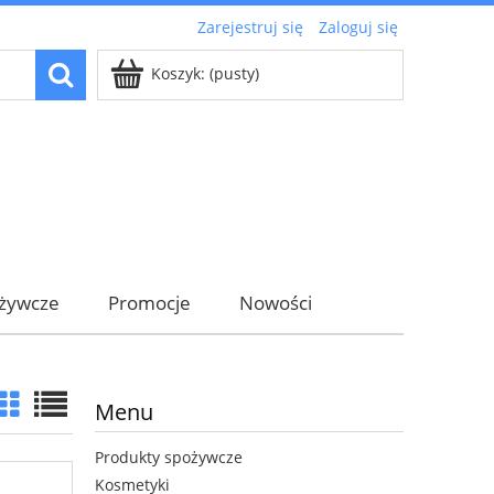
Zarejestruj się
Zaloguj się
Koszyk:
(pusty)
ożywcze
Promocje
Nowości
Menu
Produkty spożywcze
Kosmetyki