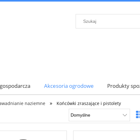
gospodarcza
Akcesoria ogrodowe
Produkty sp
»
awadnianie naziemne
Końcówki zraszające i pistolety