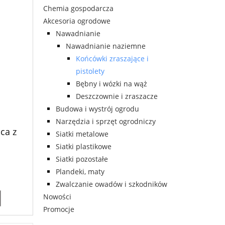
Chemia gospodarcza
Akcesoria ogrodowe
Nawadnianie
Nawadnianie naziemne
Końcówki zraszające i
pistolety
Bębny i wózki na wąż
Deszczownie i zraszacze
Budowa i wystrój ogrodu
Narzędzia i sprzęt ogrodniczy
ca z
Siatki metalowe
Siatki plastikowe
Siatki pozostałe
Plandeki, maty
Zwalczanie owadów i szkodników
Nowości
Promocje