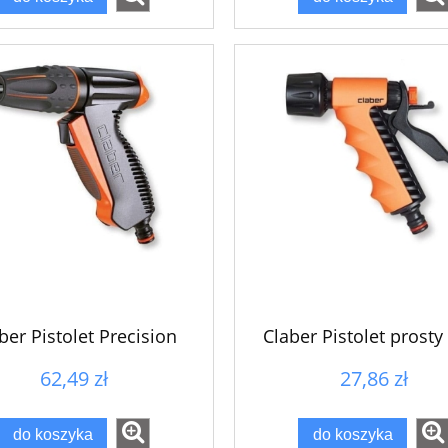
ber Pistolet Precision
Claber Pistolet prosty
62,49 zł
27,86 zł
do koszyka
do koszyka