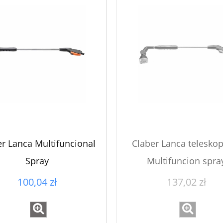
er Lanca Multifuncional
Claber Lanca telesko
Spray
Multifuncion spra
100,04 zł
137,02 zł