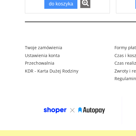
do koszyka
Twoje zamówienia
Formy płat
Ustawienia konta
Czas i kos
Przechowalnia
Czas reali
KDR - Karta Dużej Rodziny
Zwroty i r
Regulami