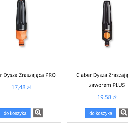
r Dysza Zraszająca PRO
Claber Dysza Zraszają
zaworem PLUS
17,48 zł
19,58 zł
do koszyka
do koszyka