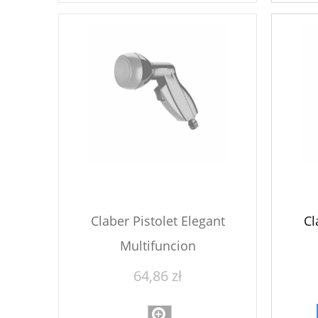
Claber Pistolet Elegant
Cl
Multifuncion
64,86 zł