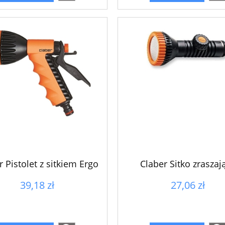
r Pistolet z sitkiem Ergo
Claber Sitko zraszaj
39,18 zł
27,06 zł