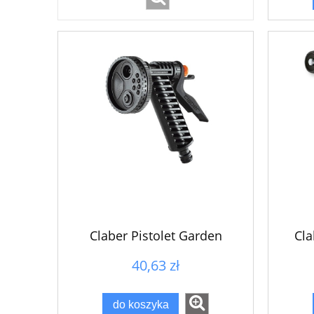
Claber Pistolet Garden
Cla
40,63 zł
do koszyka