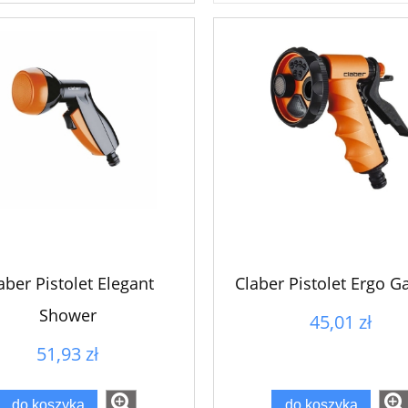
aber Pistolet Elegant
Claber Pistolet Ergo G
Shower
45,01 zł
51,93 zł
do koszyka
do koszyka