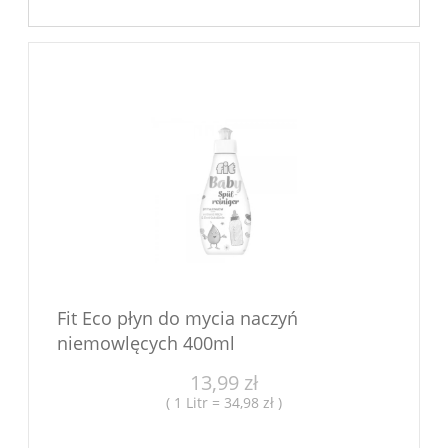
Fit Eco płyn do mycia naczyń
niemowlęcych 400ml
13,99 zł
( 1 Litr = 34,98 zł )