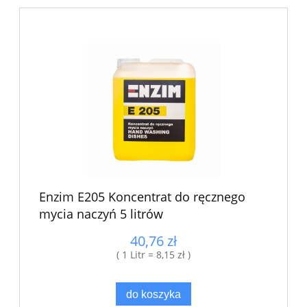
Enzim E205 Koncentrat do ręcznego
mycia naczyń 5 litrów
40,76 zł
( 1 Litr = 8,15 zł )
do koszyka