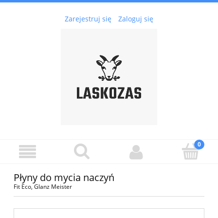
Zarejestruj się
Zaloguj się
Płyny do mycia naczyń
Fit Eco, Glanz Meister