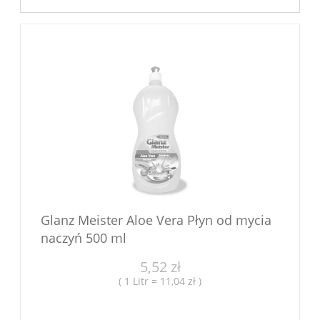
Glanz Meister Aloe Vera Płyn od mycia
naczyń 500 ml
5,52 zł
( 1 Litr = 11,04 zł )