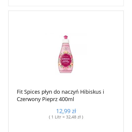
Fit Spices płyn do naczyń Hibiskus i
Czerwony Pieprz 400ml
12,99 zł
( 1 Litr = 32,48 zł )