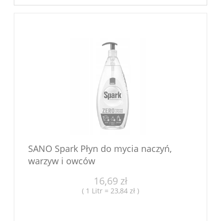
SANO Spark Płyn do mycia naczyń,
warzyw i owców
16,69 zł
( 1 Litr = 23,84 zł )