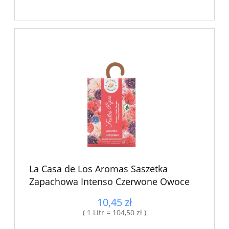
La Casa de Los Aromas Saszetka
Zapachowa Intenso Czerwone Owoce
10,45 zł
( 1 Litr = 104,50 zł )