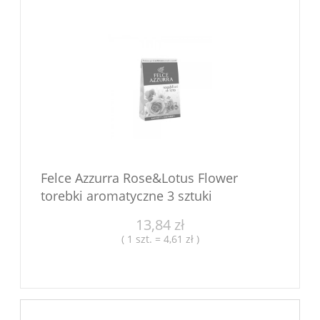
Felce Azzurra Rose&Lotus Flower
torebki aromatyczne 3 sztuki
13,84 zł
( 1 szt. = 4,61 zł )