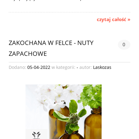
czytaj całość »
ZAKOCHANA W FELCE - NUTY
0
ZAPACHOWE
Dodano:
05-04-2022
w kategorii:
-
autor:
Laskozas