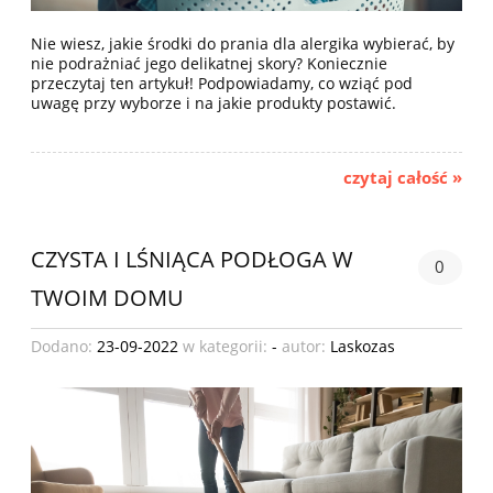
Nie wiesz, jakie środki do prania dla alergika wybierać, by
nie podrażniać jego delikatnej skory? Koniecznie
przeczytaj ten artykuł! Podpowiadamy, co wziąć pod
uwagę przy wyborze i na jakie produkty postawić.
czytaj całość »
CZYSTA I LŚNIĄCA PODŁOGA W
0
TWOIM DOMU
Dodano:
23-09-2022
w kategorii:
-
autor:
Laskozas