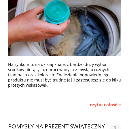
Na rynku można dzisiaj znaleźć bardzo duży wybór
środków piorących, opracowanych z myślą o różnych
tkaninach oraz kolorach. Znalezienie odpowiedniego
produktu nie musi być trudne jeśli zastosujesz się do kilku
prostych wskazówek.
czytaj całość »
POMYSŁY NA PREZENT ŚWIĄTECZNY
0