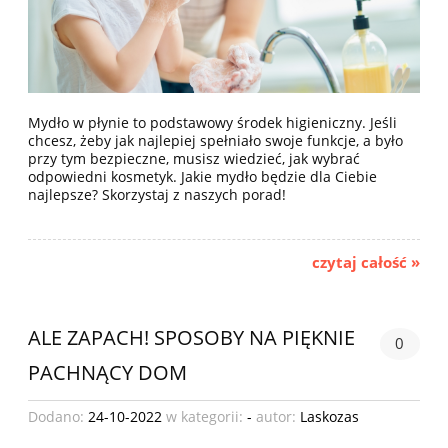
Mydło w płynie to podstawowy środek higieniczny. Jeśli
chcesz, żeby jak najlepiej spełniało swoje funkcje, a było
przy tym bezpieczne, musisz wiedzieć, jak wybrać
odpowiedni kosmetyk. Jakie mydło będzie dla Ciebie
najlepsze? Skorzystaj z naszych porad!
czytaj całość »
ALE ZAPACH! SPOSOBY NA PIĘKNIE
0
PACHNĄCY DOM
Dodano:
24-10-2022
w kategorii:
-
autor:
Laskozas