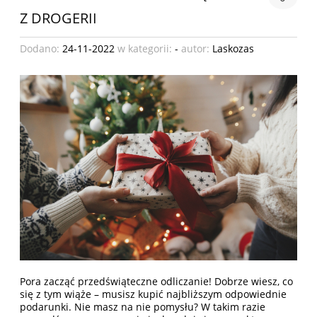
Z DROGERII
Dodano:
24-11-2022
w kategorii:
-
autor:
Laskozas
Pora zacząć przedświąteczne odliczanie! Dobrze wiesz, co
się z tym wiąże – musisz kupić najbliższym odpowiednie
podarunki. Nie masz na nie pomysłu? W takim razie