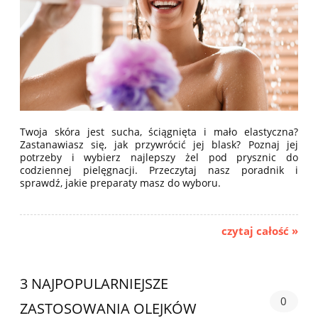
Twoja skóra jest sucha, ściągnięta i mało elastyczna?
Zastanawiasz się, jak przywrócić jej blask? Poznaj jej
potrzeby i wybierz najlepszy żel pod prysznic do
codziennej pielęgnacji. Przeczytaj nasz poradnik i
sprawdź, jakie preparaty masz do wyboru.
czytaj całość »
3 NAJPOPULARNIEJSZE
0
ZASTOSOWANIA OLEJKÓW