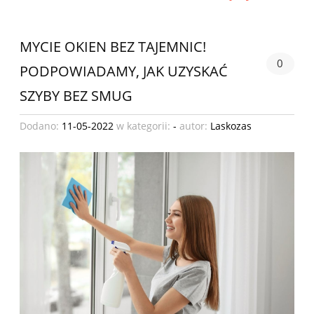
MYCIE OKIEN BEZ TAJEMNIC!
0
PODPOWIADAMY, JAK UZYSKAĆ
SZYBY BEZ SMUG
Dodano:
11-05-2022
w kategorii:
-
autor:
Laskozas