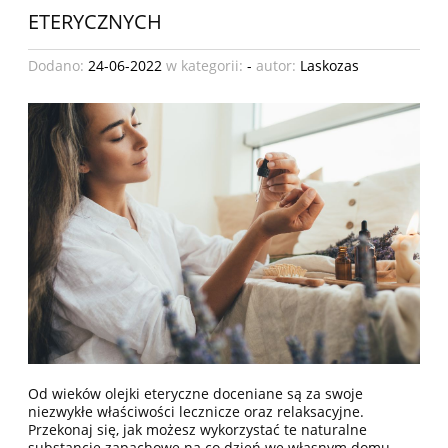
ETERYCZNYCH
Dodano:
24-06-2022
w kategorii:
-
autor:
Laskozas
Od wieków olejki eteryczne doceniane są za swoje
niezwykłe właściwości lecznicze oraz relaksacyjne.
Przekonaj się, jak możesz wykorzystać te naturalne
substancje zapachowe na co dzień we własnym domu –