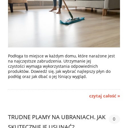
Podłoga to miejsce w każdym domu, które narażone jest
na najczęstsze zabrudzenia. Utrzymanie jej
czystości wymaga wykorzystania odpowiednich
produktów. Dowiedź się, jak wybrać najlepszy płyn do
podłóg oraz jak dbać o jej lśniący wygląd.
czytaj całość »
TRUDNE PLAMY NA UBRANIACH. JAK
0
SKUTECZNIE JE USUNĄĆ?