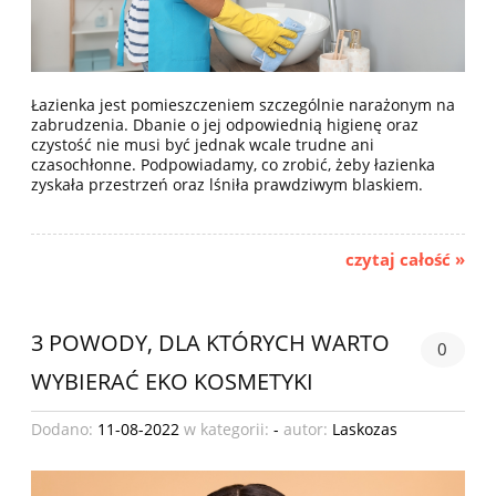
Łazienka jest pomieszczeniem szczególnie narażonym na
zabrudzenia. Dbanie o jej odpowiednią higienę oraz
czystość nie musi być jednak wcale trudne ani
czasochłonne. Podpowiadamy, co zrobić, żeby łazienka
zyskała przestrzeń oraz lśniła prawdziwym blaskiem.
czytaj całość »
3 POWODY, DLA KTÓRYCH WARTO
0
WYBIERAĆ EKO KOSMETYKI
Dodano:
11-08-2022
w kategorii:
-
autor:
Laskozas