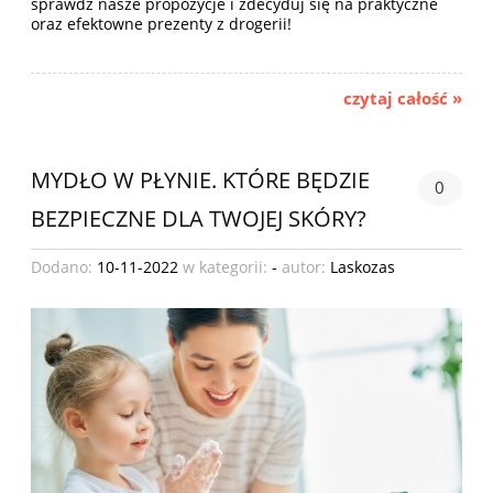
sprawdź nasze propozycje i zdecyduj się na praktyczne
oraz efektowne prezenty z drogerii!
czytaj całość »
MYDŁO W PŁYNIE. KTÓRE BĘDZIE
0
BEZPIECZNE DLA TWOJEJ SKÓRY?
Dodano:
10-11-2022
w kategorii:
-
autor:
Laskozas