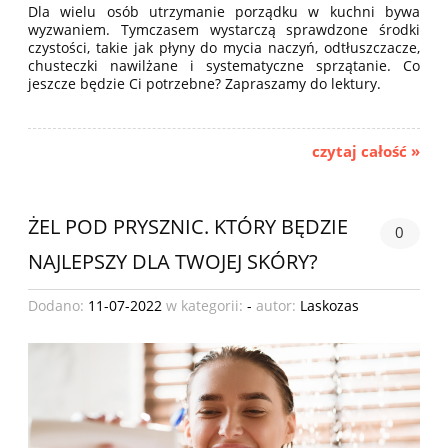
Dla wielu osób utrzymanie porządku w kuchni bywa
wyzwaniem. Tymczasem wystarczą sprawdzone środki
czystości, takie jak płyny do mycia naczyń, odtłuszczacze,
chusteczki nawilżane i systematyczne sprzątanie. Co
jeszcze będzie Ci potrzebne? Zapraszamy do lektury.
czytaj całość »
ŻEL POD PRYSZNIC. KTÓRY BĘDZIE
0
NAJLEPSZY DLA TWOJEJ SKÓRY?
Dodano:
11-07-2022
w kategorii:
-
autor:
Laskozas