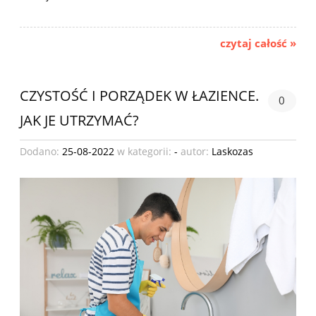
czytaj całość »
CZYSTOŚĆ I PORZĄDEK W ŁAZIENCE.
0
JAK JE UTRZYMAĆ?
Dodano:
25-08-2022
w kategorii:
-
autor:
Laskozas