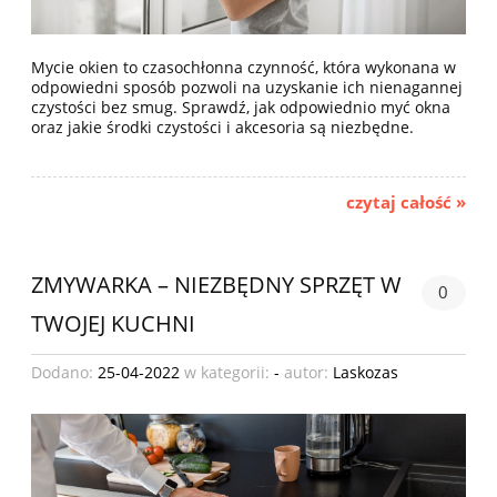
Mycie okien to czasochłonna czynność, która wykonana w
odpowiedni sposób pozwoli na uzyskanie ich nienagannej
czystości bez smug. Sprawdź, jak odpowiednio myć okna
oraz jakie środki czystości i akcesoria są niezbędne.
czytaj całość »
ZMYWARKA – NIEZBĘDNY SPRZĘT W
0
TWOJEJ KUCHNI
Dodano:
25-04-2022
w kategorii:
-
autor:
Laskozas