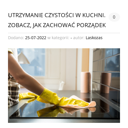
UTRZYMANIE CZYSTOŚCI W KUCHNI.
0
ZOBACZ, JAK ZACHOWAĆ PORZĄDEK
Dodano:
25-07-2022
w kategorii:
-
autor:
Laskozas