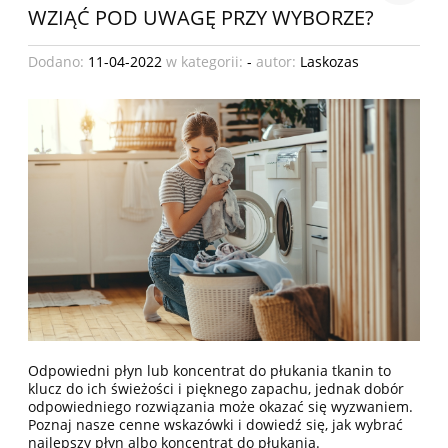
WZIĄĆ POD UWAGĘ PRZY WYBORZE?
Dodano:
11-04-2022
w kategorii:
-
autor:
Laskozas
Odpowiedni płyn lub koncentrat do płukania tkanin to
klucz do ich świeżości i pięknego zapachu, jednak dobór
odpowiedniego rozwiązania może okazać się wyzwaniem.
Poznaj nasze cenne wskazówki i dowiedź się, jak wybrać
najlepszy płyn albo koncentrat do płukania.