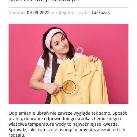
Dodano:
09-09-2022
w kategorii:
-
autor:
Laskozas
Odplamianie ubrań nie zawsze wygląda tak samo. Sposób
prania, dobranie odpowiedniego środka chemicznego i
właściwa temperatura wody to najważniejsze kwestie.
Sprawdź, jak skutecznie usunąć plamy niezależnie od ich
rodzaju.