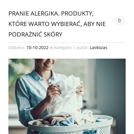
PRANIE ALERGIKA. PRODUKTY,
0
KTÓRE WARTO WYBIERAĆ, ABY NIE
PODRAŻNIĆ SKÓRY
Dodano:
10-10-2022
w kategorii:
-
autor:
Laskozas