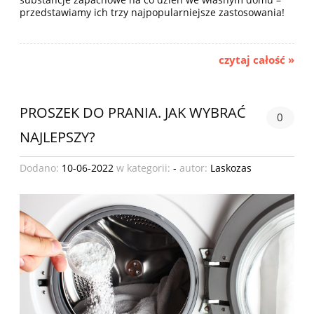
przedstawiamy ich trzy najpopularniejsze zastosowania!
czytaj całość »
PROSZEK DO PRANIA. JAK WYBRAĆ
0
NAJLEPSZY?
Dodano:
10-06-2022
w kategorii:
-
autor:
Laskozas