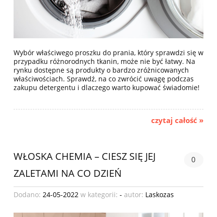
Wybór właściwego proszku do prania, który sprawdzi się w
przypadku różnorodnych tkanin, może nie być łatwy. Na
rynku dostępne są produkty o bardzo zróżnicowanych
właściwościach. Sprawdź, na co zwrócić uwagę podczas
zakupu detergentu i dlaczego warto kupować świadomie!
czytaj całość »
WŁOSKA CHEMIA – CIESZ SIĘ JEJ
0
ZALETAMI NA CO DZIEŃ
Dodano:
24-05-2022
w kategorii:
-
autor:
Laskozas