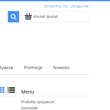
Zarejestruj się
Zaloguj się
Koszyk:
(pusty)
ożywcze
Promocje
Nowości
Menu
Produkty spożywcze
Kosmetyki