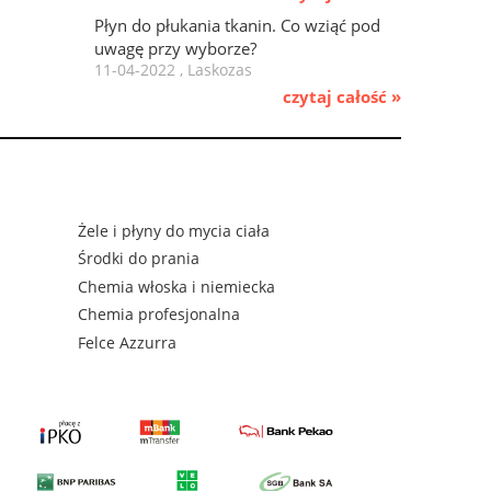
Płyn do płukania tkanin. Co wziąć pod
uwagę przy wyborze?
11-04-2022 , Laskozas
czytaj całość »
Żele i płyny do mycia ciała
Środki do prania
Chemia włoska i niemiecka
Chemia profesjonalna
Felce Azzurra