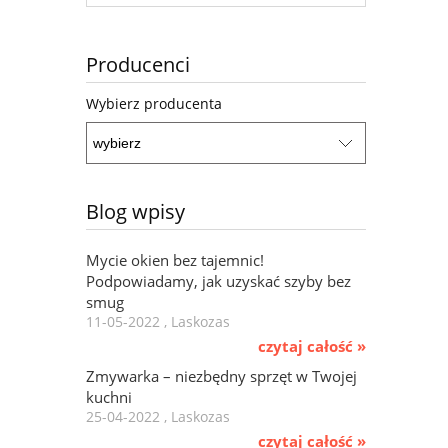
Producenci
Wybierz producenta
Blog wpisy
Mycie okien bez tajemnic!
Podpowiadamy, jak uzyskać szyby bez
smug
11-05-2022 , Laskozas
czytaj całość »
Zmywarka – niezbędny sprzęt w Twojej
kuchni
25-04-2022 , Laskozas
czytaj całość »