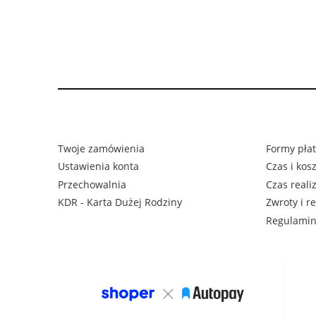
Twoje zamówienia
Formy płat
Ustawienia konta
Czas i kos
Przechowalnia
Czas reali
KDR - Karta Dużej Rodziny
Zwroty i r
Regulami