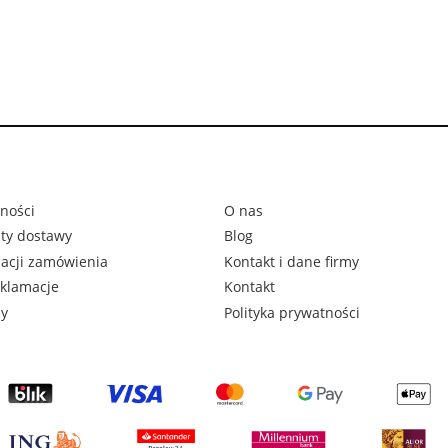
ności
O nas
zty dostawy
Blog
zacji zamówienia
Kontakt i dane firmy
eklamacje
Kontakt
ny
Polityka prywatności