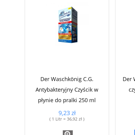
Der Waschkönig C.G.
Der 
Antybakteryjny Czyścik w
cz
płynie do pralki 250 ml
9,23 zł
( 1 Litr = 36,92 zł )