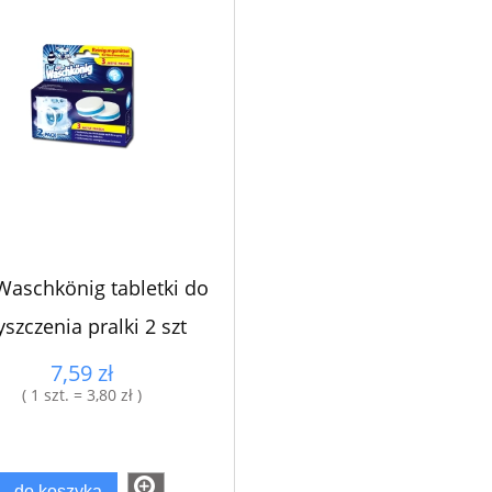
Waschkönig tabletki do
yszczenia pralki 2 szt
7,59 zł
( 1 szt. = 3,80 zł )
do koszyka