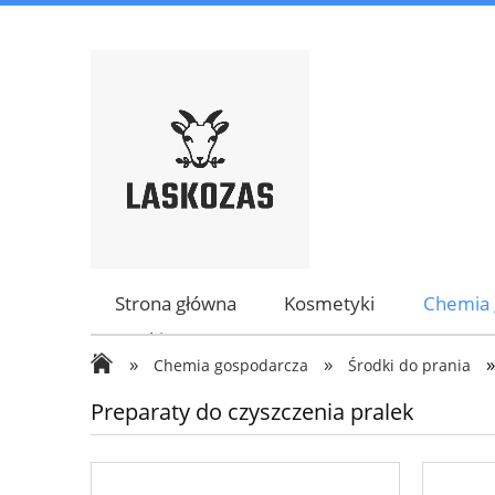
Strona główna
Kosmetyki
Chemia 
Marki
»
»
Chemia gospodarcza
Środki do prania
Preparaty do czyszczenia pralek