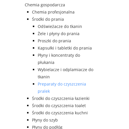
Chemia gospodarcza
Chemia profesjonalna
Środki do prania
Odświeżacze do tkanin
Żele i płyny do prania
Proszki do prania
Kapsułki i tabletki do prania
Płyny i koncentraty do
płukania
Wybielacze i odplamiacze do
tkanin
Preparaty do czyszczenia
pralek
Środki do czyszczenia łazienki
Środki do czyszczenia toalet
Środki do czyszczenia kuchni
Płyny do szyb
Płyny do podłóg