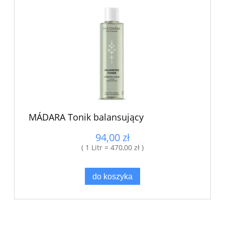
MÁDARA Tonik balansujący
94,00 zł
( 1 Litr = 470,00 zł )
do koszyka