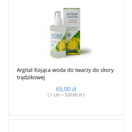
Argital Kojąca woda do twarzy do skory
trądzikowej
65,00 zł
( 1 Litr = 520,00 zł )