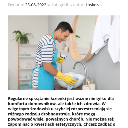
Dodano:
25-08-2022
w kategorii:
-
autor:
Laskozas
Regularne sprzątanie łazienki jest ważne nie tylko dla
komfortu domowników, ale także ich zdrowia. W
wilgotnym środowisku szybciej rozprzestrzeniają się
różnego rodzaju drobnoustroje, które mogą
powodować wiele, poważnych chorób. Nie można też
zapominać o kwestiach estetycznych. Chcesz zadbać o