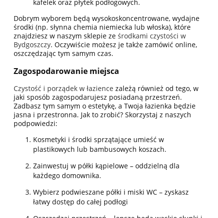
kafelek oraz płytek podłogowych.
Dobrym wyborem będą wysokoskoncentrowane, wydajne
środki (np. słynna chemia niemiecka lub włoska), które
znajdziesz w naszym sklepie ze
środkami czystości w
Bydgoszczy
. Oczywiście możesz je także zamówić online,
oszczędzając tym samym czas.
Zagospodarowanie miejsca
Czystość i porządek w łazience
zależą również od tego, w
jaki sposób zagospodarujesz posiadaną przestrzeń.
Zadbasz tym samym o estetykę, a Twoja łazienka będzie
jasna i przestronna. Jak to zrobić? Skorzystaj z naszych
podpowiedzi:
Kosmetyki i środki sprzątające umieść w
plastikowych lub bambusowych koszach.
Zainwestuj w półki kąpielowe – oddzielną dla
każdego domownika.
Wybierz podwieszane półki i miski WC – zyskasz
łatwy dostęp do całej podłogi