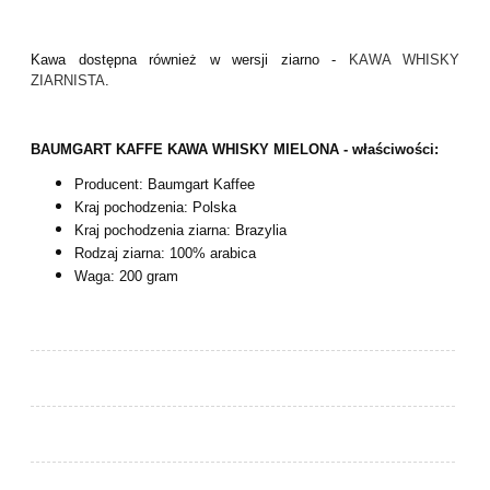
Kawa dostępna również w wersji ziarno -
KAWA WHISKY
ZIARNISTA
.
BAUMGART KAFFE KAWA WHISKY MIELONA - właściwości:
Producent: Baumgart Kaffee
Kraj pochodzenia: Polska
Kraj pochodzenia ziarna: Brazylia
Rodzaj ziarna: 100% arabica
Waga: 200 gram