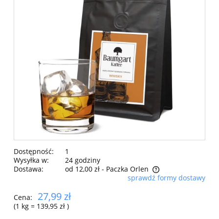
Dostępność:
1
Wysyłka w:
24 godziny
Dostawa:
od 12,00 zł
- Paczka Orlen
sprawdź formy dostawy
Cena nie zawiera ewentualnych kosztów płatności
27,99 zł
Cena:
(1
kg
=
139,95 zł
)