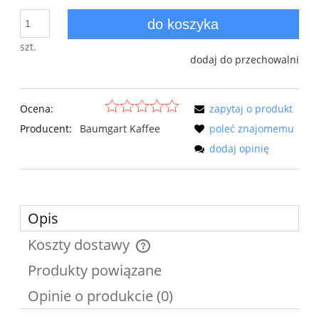
do koszyka
szt.
dodaj do przechowalni
Ocena:
zapytaj o produkt
Producent:
Baumgart Kaffee
poleć znajomemu
dodaj opinię
Opis
Koszty dostawy
Cena nie zawiera ewentualnych kosztów płatności
Produkty powiązane
Opinie o produkcie (0)