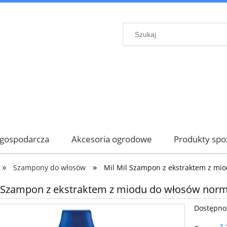
gospodarcza
Akcesoria ogrodowe
Produkty sp
»
»
Szampony do włosów
Mil Mil Szampon z ekstraktem z mi
l Szampon z ekstraktem z miodu do włosów nor
Dostępno