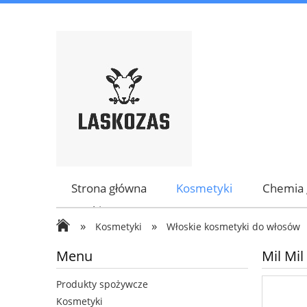
Strona główna
Kosmetyki
Chemia 
Marki
»
»
Kosmetyki
Włoskie kosmetyki do włosów
Menu
Mil Mi
Produkty spożywcze
Kosmetyki