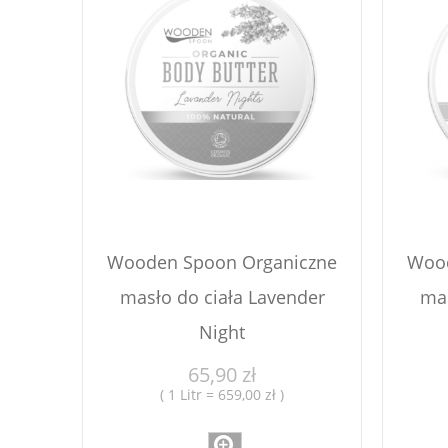
Wooden Spoon Organiczne
Wood
masło do ciała Lavender
mas
Night
65,90 zł
( 1 Litr = 659,00 zł )