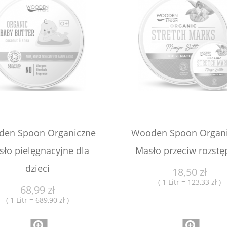
en Spoon Organiczne
Wooden Spoon Organ
ło pielęgnacyjne dla
Masło przeciw rozst
dzieci
18,50 zł
( 1 Litr = 123,33 zł )
68,99 zł
( 1 Litr = 689,90 zł )