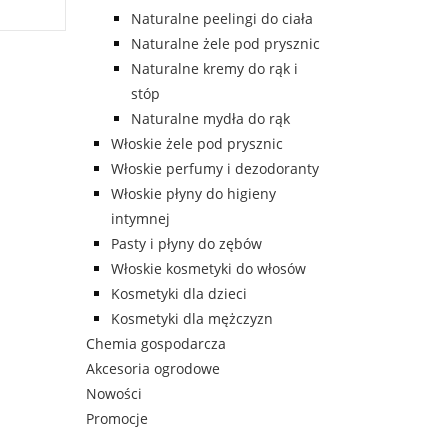
Naturalne peelingi do ciała
Naturalne żele pod prysznic
Naturalne kremy do rąk i
stóp
Naturalne mydła do rąk
Włoskie żele pod prysznic
Włoskie perfumy i dezodoranty
Włoskie płyny do higieny
intymnej
Pasty i płyny do zębów
Włoskie kosmetyki do włosów
Kosmetyki dla dzieci
Kosmetyki dla mężczyzn
Chemia gospodarcza
Akcesoria ogrodowe
Nowości
Promocje