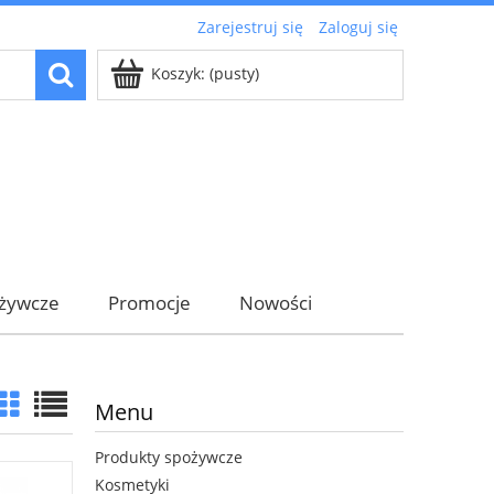
Zarejestruj się
Zaloguj się
Koszyk:
(pusty)
ożywcze
Promocje
Nowości
Menu
Produkty spożywcze
Kosmetyki