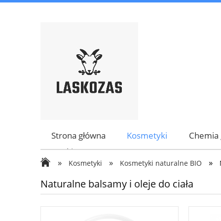
Strona główna
Kosmetyki
Chemia 
Marki
»
»
»
Kosmetyki
Kosmetyki naturalne BIO
Naturalne balsamy i oleje do ciała