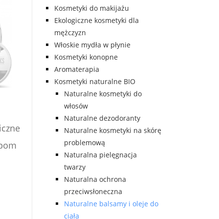
Kosmetyki do makijażu
Ekologiczne kosmetyki dla
mężczyzn
Włoskie mydła w płynie
Kosmetyki konopne
Aromaterapia
Kosmetyki naturalne BIO
Naturalne kosmetyki do
włosów
Naturalne dezodoranty
iczne
Naturalne kosmetyki na skórę
problemową
ępom
Naturalna pielęgnacja
twarzy
Naturalna ochrona
przeciwsłoneczna
Naturalne balsamy i oleje do
ciała