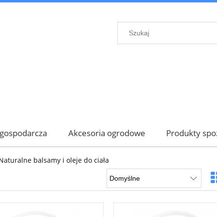
gospodarcza
Akcesoria ogrodowe
Produkty sp
Naturalne balsamy i oleje do ciała