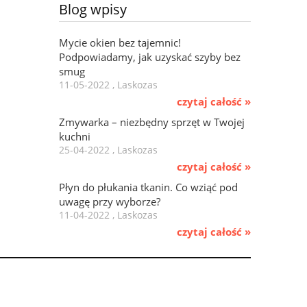
Blog wpisy
Mycie okien bez tajemnic!
Podpowiadamy, jak uzyskać szyby bez
smug
11-05-2022 , Laskozas
czytaj całość »
Zmywarka – niezbędny sprzęt w Twojej
kuchni
25-04-2022 , Laskozas
czytaj całość »
Płyn do płukania tkanin. Co wziąć pod
uwagę przy wyborze?
11-04-2022 , Laskozas
czytaj całość »