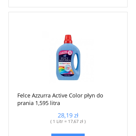
Felce Azzurra Active Color płyn do
prania 1,595 litra
28,19 zł
( 1 Litr = 17,67 zł )