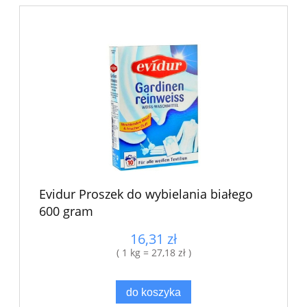
Evidur Proszek do wybielania białego
600 gram
16,31 zł
( 1 kg = 27,18 zł )
do koszyka