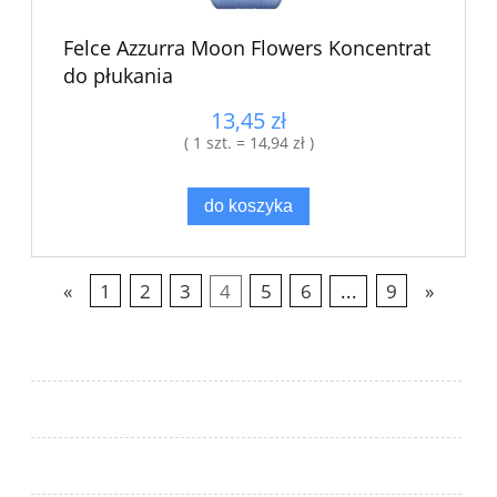
Felce Azzurra Moon Flowers Koncentrat
do płukania
13,45 zł
( 1 szt. = 14,94 zł )
do koszyka
«
1
2
3
4
5
6
...
9
»