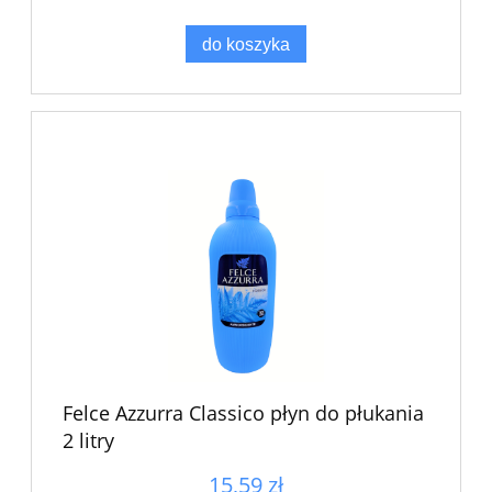
do koszyka
Felce Azzurra Classico płyn do płukania
2 litry
15,59 zł