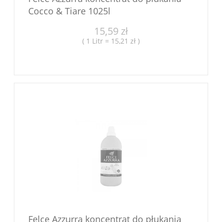
Cocco & Tiare 1025l
15,59 zł
( 1 Litr = 15,21 zł )
Felce Azzurra koncentrat do płukania