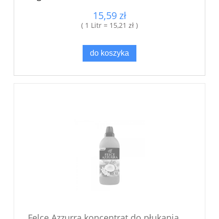
15,59 zł
( 1 Litr = 15,21 zł )
do koszyka
Felce Azzurra koncentrat do płukania