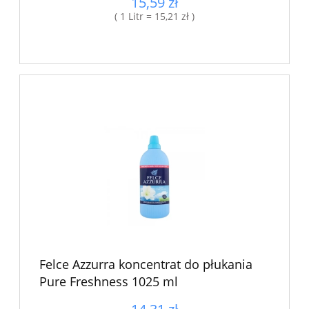
15,59 zł
( 1 Litr = 15,21 zł )
Felce Azzurra koncentrat do płukania
Pure Freshness 1025 ml