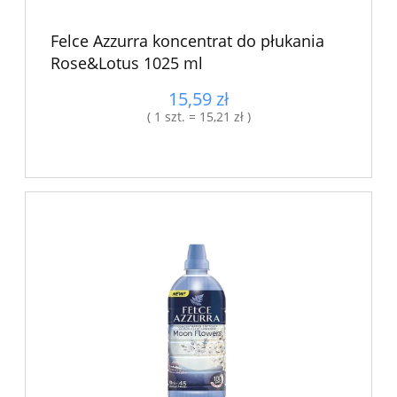
Felce Azzurra koncentrat do płukania
Rose&Lotus 1025 ml
15,59 zł
( 1 szt. = 15,21 zł )