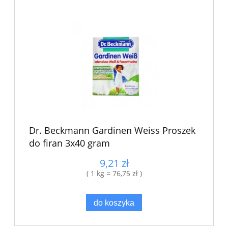
Dr. Beckmann Gardinen Weiss Proszek
do firan 3x40 gram
9,21 zł
( 1 kg = 76,75 zł )
do koszyka