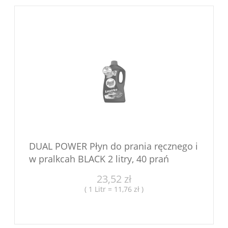
DUAL POWER Płyn do prania ręcznego i
w pralkcah BLACK 2 litry, 40 prań
23,52 zł
( 1 Litr = 11,76 zł )