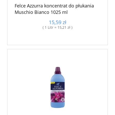
Felce Azzurra koncentrat do płukania
Muschio Bianco 1025 ml
15,59 zł
( 1 Litr = 15,21 zł )