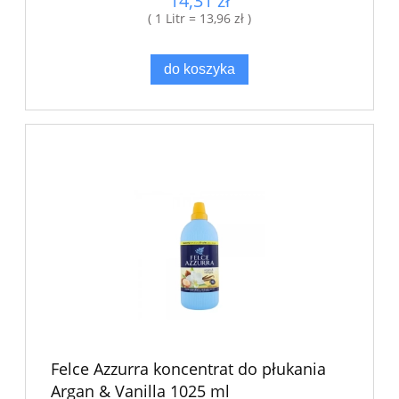
14,31 zł
( 1 Litr = 13,96 zł )
do koszyka
Felce Azzurra koncentrat do płukania
Argan & Vanilla 1025 ml