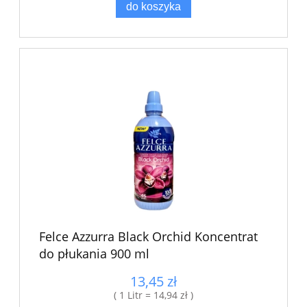
do koszyka
Felce Azzurra Black Orchid Koncentrat
do płukania 900 ml
13,45 zł
( 1 Litr = 14,94 zł )