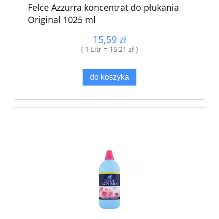
Felce Azzurra koncentrat do płukania
Original 1025 ml
15,59 zł
( 1 Litr = 15,21 zł )
do koszyka