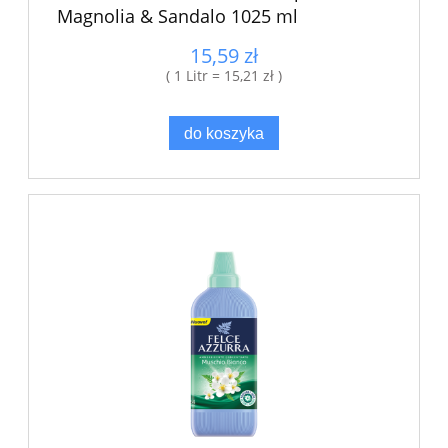
Magnolia & Sandalo 1025 ml
15,59 zł
( 1 Litr = 15,21 zł )
do koszyka