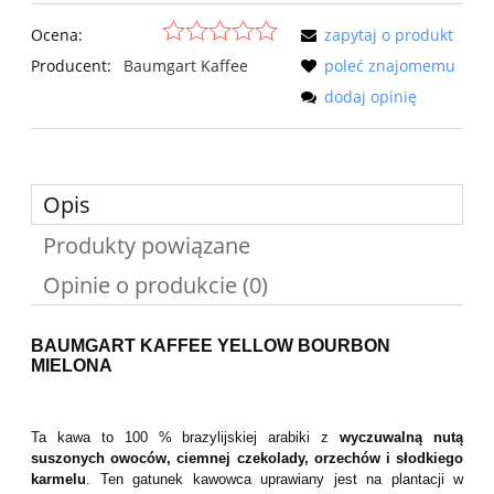
Ocena:
zapytaj o produkt
Producent:
Baumgart Kaffee
poleć znajomemu
dodaj opinię
Opis
Produkty powiązane
Opinie o produkcie (0)
BAUMGART KAFFEE YELLOW BOURBON
MIELONA
Ta kawa to 100 % brazylijskiej arabiki z
wyczuwalną nutą
suszonych owoców, ciemnej czekolady, orzechów i słodkiego
karmelu
. Ten gatunek kawowca uprawiany jest na plantacji w