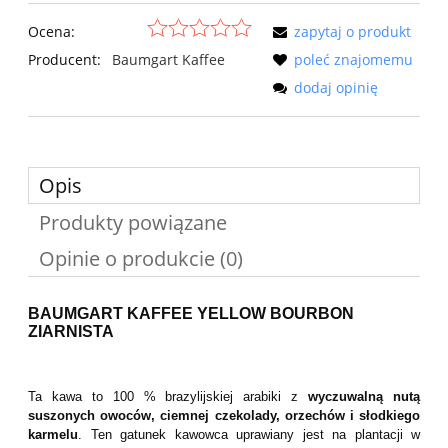
Ocena:
zapytaj o produkt
Producent:
Baumgart Kaffee
poleć znajomemu
dodaj opinię
Opis
Produkty powiązane
Opinie o produkcie (0)
BAUMGART KAFFEE YELLOW BOURBON
ZIARNISTA
Ta kawa to 100 % brazylijskiej arabiki z
wyczuwalną nutą
suszonych owoców, ciemnej czekolady, orzechów i słodkiego
karmelu
. Ten gatunek kawowca uprawiany jest na plantacji w