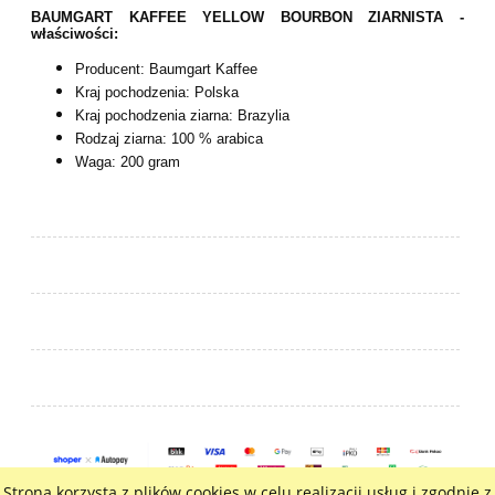
BAUMGART KAFFEE YELLOW BOURBON ZIARNISTA -
właściwości:
Producent: Baumgart Kaffee
Kraj pochodzenia: Polska
Kraj pochodzenia ziarna: Brazylia
Rodzaj ziarna: 100 % arabica
Waga: 200 gram
Strona korzysta z plików cookies w celu realizacji usług i zgodnie z