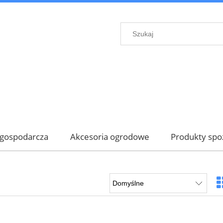
gospodarcza
Akcesoria ogrodowe
Produkty sp