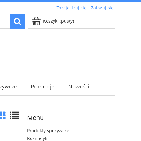
Zarejestruj się
Zaloguj się
Koszyk:
(pusty)
ożywcze
Promocje
Nowości
Menu
Produkty spożywcze
Kosmetyki