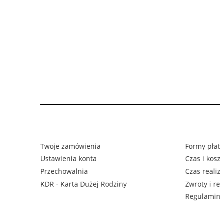
Twoje zamówienia
Formy płat
Ustawienia konta
Czas i kos
Przechowalnia
Czas reali
KDR - Karta Dużej Rodziny
Zwroty i r
Regulami