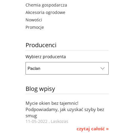
Chemia gospodarcza
Akcesoria ogrodowe
Nowości
Promocje
Producenci
Wybierz producenta
Blog wpisy
Mycie okien bez tajemnic!
Podpowiadamy, jak uzyskać szyby bez
smug
11-05-2022 , Laskozas
czytaj całość »