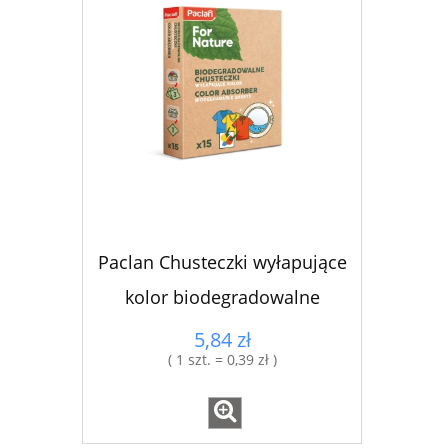
Paclan Chusteczki wyłapujące
kolor biodegradowalne
5,84 zł
( 1 szt. = 0,39 zł )