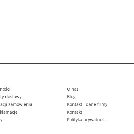
ności
O nas
zty dostawy
Blog
zacji zamówienia
Kontakt i dane firmy
eklamacje
Kontakt
ny
Polityka prywatności