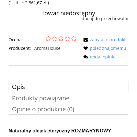
(1
Litr
=
2 361,67 zł
)
towar niedostępny
dodaj do przechowalni
Ocena:
zapytaj o produkt
Producent:
AromaHouse
poleć znajomemu
dodaj opinię
Opis
Produkty powiązane
Opinie o produkcie (0)
Naturalny olejek eteryczny ROZMARYNOWY